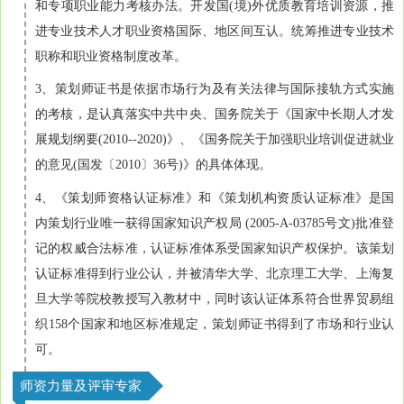
和专项职业能力考核办法。开发国(境)外优质教育培训资源，推
进专业技术人才职业资格国际、地区间互认。统筹推进专业技术
职称和职业资格制度改革。
3、策划师证书是依据市场行为及有关法律与国际接轨方式实施
的考核，是认真落实中共中央、国务院关于《国家中长期人才发
展规划纲要(2010--2020)》、《国务院关于加强职业培训促进就业
的意见(国发〔2010〕36号)》的具体体现。
4、《策划师资格认证标准》和《策划机构资质认证标准》是国
内策划行业唯一获得国家知识产权局 (2005-A-03785号文)批准登
记的权威合法标准，认证标准体系受国家知识产权保护。该策划
认证标准得到行业公认，并被清华大学、北京理工大学、上海复
旦大学等院校教授写入教材中，同时该认证体系符合世界贸易组
织158个国家和地区标准规定，策划师证书得到了市场和行业认
可。
师资力量及评审专家