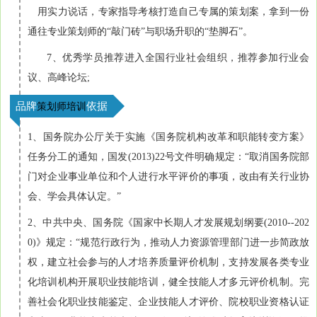
用实力说话，专家指导考核打造自己专属的策划案，拿到一份
通往专业策划师的“敲门砖”与职场升职的“垫脚石”。
7、优秀学员推荐进入全国行业社会组织，推荐参加行业会
议、高峰论坛;
品牌
依据
策划师培训
1、国务院办公厅关于实施《国务院机构改革和职能转变方案》
任务分工的通知，国发(2013)22号文件明确规定：“取消国务院部
门对企业事业单位和个人进行水平评价的事项，改由有关行业协
会、学会具体认定。”
2、中共中央、国务院《国家中长期人才发展规划纲要(2010--202
0)》规定：“规范行政行为，推动人力资源管理部门进一步简政放
权，建立社会参与的人才培养质量评价机制，支持发展各类专业
化培训机构开展职业技能培训，健全技能人才多元评价机制。完
善社会化职业技能鉴定、企业技能人才评价、院校职业资格认证