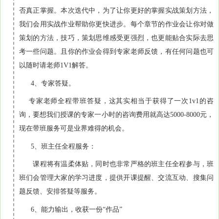
否真正掌握。本次迭代中，为了让你更好的掌握实战策划方法，
我们会用实战作业帮助你更快进步。每个章节的作业会
让你对做
策划的方法，技巧，策划思维感受更强烈，也更能贴合实际去思
考一些问题。且你的作业会得到专家老师反馈，有任何问题也可
以随时请老师1V1解答。
4、专家答疑。
专家老师全程带班答疑，这其实相当于获得了一次1v1的咨
询，要想我们授课的专家一小时的咨询费用就高达5000-8000元，
现在带班服务可是业界难得的机会。
5、班主任全程服务：
课程将有温柔体贴，同时也非常严格的班主任全程参与，班
班们会管理大家的学习进度，提供开课提醒、交流互动、搜集问
题反馈、安排答疑等服务。
6、能力输出，收获一份“作品”