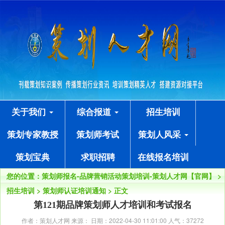
关于我们
综合报道
招生培训
策划专家教授
策划师考试
策划人风采
策划宝典
求职招聘
在线报名培训
您的位置：
策划师报名-品牌营销活动策划培训-策划人才网【官网】
>
招生培训
>
策划师认证培训通知
> 正文
第121期品牌策划师人才培训和考试报名
作者：策划人才网 来源： 日期：2022-04-30 11:01:00 人气：
37272