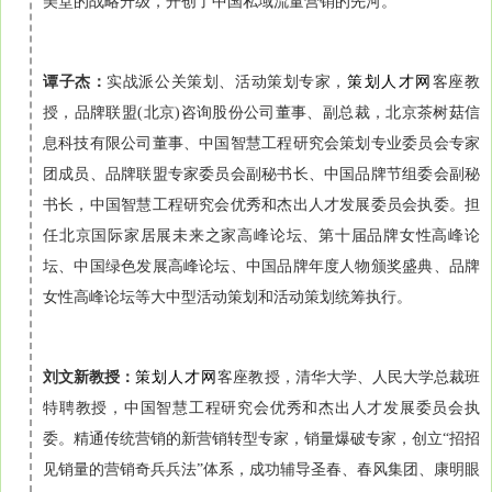
美堂的战略升级，开创了中国私域流量营销的先河。
谭子杰：
实战派公关策划、活动策划专家，
策划人才网
客座教
授，品牌联盟(北京)咨询股份公司董事、副总裁，北京茶树菇信
息科技有限公司董事、中国智慧工程研究会策划专业委员会专家
团成员、品牌联盟专家委员会副秘书长、中国品牌节组委会副秘
书长，中国智慧工程研究会优秀和杰出人才发展委员会执委。担
任北京国际家居展未来之家高峰论坛、第十届品牌女性高峰论
坛、中国绿色发展高峰论坛、中国品牌年度人物颁奖盛典、品牌
女性高峰论坛等大中型活动策划和活动策划统筹执行。
刘文新教授：
策划人才网
客座教授，清华大学、人民大学总裁班
特聘教授，中国智慧工程研究会优秀和杰出人才发展委员会执
委。精通传统营销的新营销转型专家，销量爆破专家，创立“招招
见销量的营销奇兵兵法”体系，成功辅导圣春、春风集团、康明眼