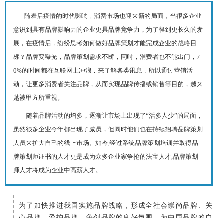
随着后疫情的时代影响，消费市场也迎来新的局面，当很多企业
意识到具有品牌影响力的企业更具品牌竞争力，为了得到更长久的发
展，在疫情后，纷纷思考如何做好品牌策划才能完成企业的战略目
标？品牌要曝光，品牌策划需求不断，同时，消费者也不能出门，7
0%的时间都在互联网上冲浪，来了解各类讯息，所以通过营销活
动，让更多消费者关注品牌，从而实现品牌传播或销售等目的，越来
越被甲方所重视。
随着品牌活动的增多，逐渐让市场上出现了“活多人少”的局面，
虽然很多企业今年都出现了减员，但同时他们也在持续招聘品牌策划
人员来扩大自己的线上市场。如今,经过系统品牌策划培训并取得品
牌策划师证书的人才更是成为众多企业家争抢的法宝人才,品牌策划
师人才将成为企业中高薪人才。
为了加快推进我国实施品牌战略，形成全社会崇尚品牌、关
心品牌、爱护品牌、争创品牌的良好氛围，为中国品牌的自