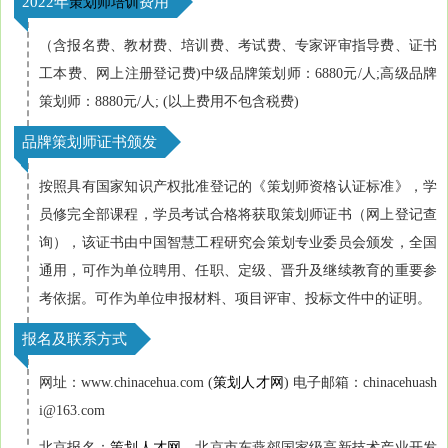
2022年
费用
策划师培训
（含报名费、教材费、培训费、考试费、专家评审指导费、证书
工本费、网上注册登记费)中级品牌策划师：6880元/人;高级
品牌
策划师：8880元/人; (以上费用不包含税费)
品牌策划师证书颁发
按照具有国家知识产权批准登记的《策划师资格认证标准》，学
员修完全部课程，学员考试合格将获取策划师证书（网上登记查
询），该
证书由中国智慧工程研究会策划专业委员会颁发，全国
通用，可作为单位聘用、任职、定级、晋升及继续教育的重要参
考依据。可作为单位申报材料、项目评审、投标文件中的证明。
报名及联系方式
网址：www.chinacehua.com (
策划人才网
) 电子邮箱：chinacehuash
i@163.com
北京报名：
策划人才网
，北京市东燕郊国家级高新技术产业开发