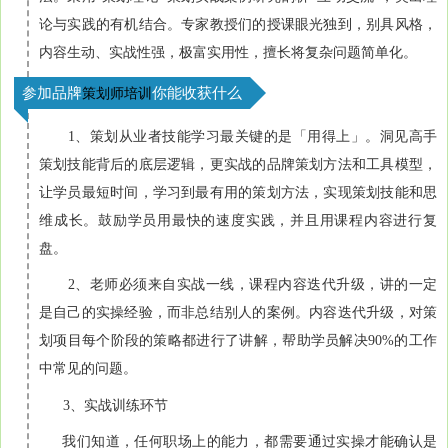
论与实践的有机结合。专家教授们的授课眼光独到，别具风格，
内容生动、实战性强，极富实用性，擅长将复杂问题简单化。
参加品牌
你能收获什么
策划师培训
1、策划从业者技能学习最关键的是「用得上」。洞见高手
策划技能背后的底层逻辑，更实战的品牌策划方法和工具模型，
让学员最短时间，学习到最有用的策划方法，实现策划技能和思
维成长。鼓励学员用最快的速度实践，并且用课程内容进行复
盘。
2、老师必须来自实战一线，课程内容迭代升级，讲的一定
是自己的实操经验，而非总结别人的案例。内容迭代升级，对策
划项目每个阶段的策略都进行了讲解，帮助学员解决90%的工作
中常见的问题。
3、实战训练环节
我们知道，任何职场上的能力，都需要通过实操才能确认是