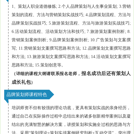
1、策划人职业道德修炼; 2.个人品牌策划与人生事业策划; 3.营销
策划的流程、方法与营销策划实战技巧; 4.品牌策划流程、方法与
品牌策划实战技巧; 5.旅游策划流程、方法与旅游策划实战技巧;
6.活动策划流程、活动策划方法和技巧; 7.旅游策划案例剖析; 8.
营销策划案例剖析; 9.品牌策划案例剖析; 10.广告策划与文案撰
写; 11.营销策划文案撰写思路和方法; 12.品牌策划文案撰写思路
和方法; 13.旅游策划文案撰写思路和方法; 14.活动策划文案撰写
思路和方法; 15.策划创意等。
报名成功后还有策划人
（详细的课程大纲请联系报名老师，
成长礼包
）
品牌策划师课程特色
培训师资不但有较强的理论功底，更具有策划实战的亲身经历，
通过自己在实际操作过程中总结出来的诸多创新精华案例以及凝
结出的充满智慧的解决方案，讲授策划和实施全过程的思路与方
法。采用“策划理论+策划实战案例研究剖析+互动交流”，突出理