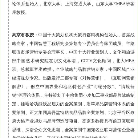
论体系创始人，北京大学、上海交通大学、山东大学EMBA班客
座教授。
高京君教授：
中国十大策划机构天策行咨询机构创始人，首席战
略专家，中国智慧工程研究会策划专业委员会专家团成员、丝路
联盟市场营销专委会理事长，中国十大行业策划人，文化和旅游
部中国艺术研究院在职文化学者，CCTV文化顾问，北大MBA
班、总裁班客座教授，企业战略与品牌营销专家，中国区域产业
经济规划专家。出版发行二部专著《对称营销》、《互联网营销
解密》。创立中国农业和地区特色产业“而端分散”、“情境营
销”等理论体系，主持策划了中粮集团小麦加工事业部品牌战略制
定，娃哈哈功能饮品启力的全案策划，潘苹果品牌营销体系的全
案策划、正大集团真吾堂特膳食品品牌全案策划、北京平谷区政
府大桃产业规划与品牌塑造等项目。高京君教授具有前卫互联网
思维，深谙公众文化思潮，全案策划中国知名互联网营销企业姿