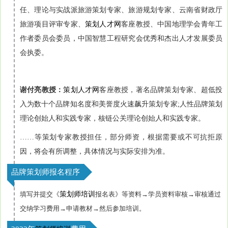
任、理论与实战派旅游策划专家、旅游规划专家、云南省财政厅
旅游项目评审专家、
策划人才网
客座教授、中国地理学会青年工
作者委员会委员，中国智慧工程研究会优秀和杰出人才发展委员
会执委。
谢付亮教授：
策划人才网
客座教授，著名品牌策划专家、超低投
入为数十个品牌知名度和美誉度火速飙升策划专家;人性品牌策划
理论创始人和实践专家，核链公关理论创始人和实践专家。
……等策划专家教授担任，部分师资，根据需要或不可抗拒原
因，将会有所调整，具体情况与实际安排为准。
品牌策划师报名程序
填写并提交《
策划师培训
报名表》等资料→
学员资料
审核→审核通过
交纳学习费用→申请教材→然后参加培训。