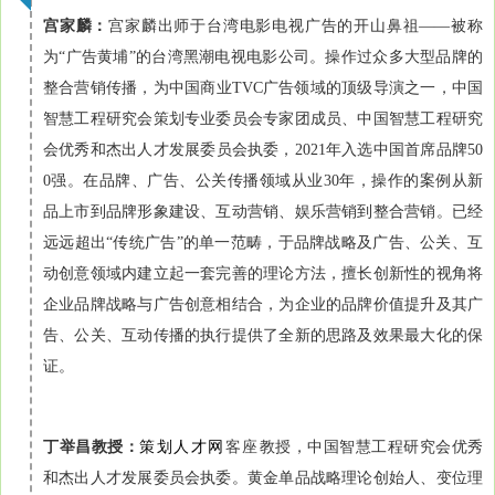
宫家麟：
宫家麟出师于台湾电影电视广告的开山鼻祖——被称
为“广告黄埔”的台湾黑潮电视电影公司。操作过众多大型品牌的
整合营销传播，为中国商业TVC广告领域的顶级导演之一，中国
智慧工程研究会策划专业委员会专家团成员、中国智慧工程研究
会优秀和杰出人才发展委员会执委，2021年入选中国首席品牌50
0强。在品牌、广告、公关传播领域从业30年，操作的案例从新
品上市到品牌形象建设、互动营销、娱乐营销到整合营销。已经
远远超出“传统广告”的单一范畴，于品牌战略及广告、公关、互
动创意领域内建立起一套完善的理论方法，擅长创新性的视角将
企业品牌战略与广告创意相结合，为企业的品牌价值提升及其广
告、公关、互动传播的执行提供了全新的思路及效果最大化的保
证。
丁举昌教授：
策划人才网
客座
教授，中国智慧工程研究会优秀
和杰出人才发展委员会执委。黄金单品战略理论创始人、变位理