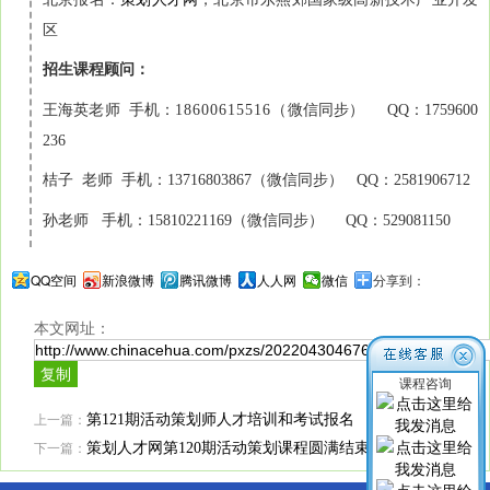
区
招生课程顾问：
王海英老师 手机：
18600615516
（微信同步） QQ：1759600
236
桔子 老师 手机：13716803867（微信同步） QQ：2581906712
孙老师 手机：15810221169（微信同步） QQ：529081150
QQ空间
新浪微博
腾讯微博
人人网
微信
分享到：
本文网址：
课程咨询
上一篇：
第121期活动策划师人才培训和考试报名
下一篇：
策划人才网第120期活动策划课程圆满结束