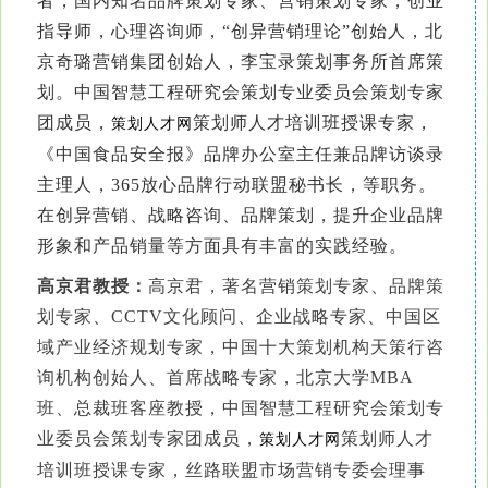
者，国内知名品牌策划专家、营销策划专家，创业
指导师，心理咨询师，“创异营销理论”创始人，北
京奇璐营销集团创始人，李宝录策划事务所首席策
划。中国智慧工程研究会策划专业委员会策划专家
团成员，
策划师人才培训班授课专家，
策划人才网
《中国食品安全报》品牌办公室主任兼品牌访谈录
主理人，365放心品牌行动联盟秘书长，等职务。
在创异营销、战略咨询、品牌策划，提升企业品牌
形象和产品销量等方面具有丰富的实践经验。
高京君教授：
高京君，著名营销策划专家、品牌策
划专家、CCTV文化顾问、企业战略专家、中国区
域产业经济规划专家，中国十大策划机构天策行咨
询机构创始人、首席战略专家，北京大学MBA
班、总裁班客座教授，中国智慧工程研究会策划专
业委员会策划专家团成员，
策划师人才
策划人才网
培训班授课专家，丝路联盟市场营销专委会理事