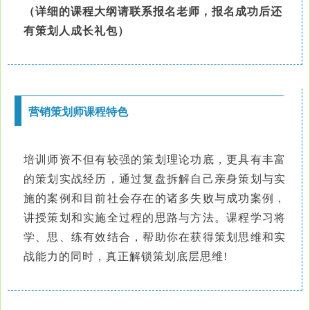
（详细的课程大纲请联系报名老师，
报名成功后还
有策划人成长礼包
）
营销策划师课程特色
培训师资不但有较强的策划理论功底，更具有丰富
的策划实战经历，通过复盘拆解自己亲身策划与实
施的案例和目前社会存在的诸多失败与成功案例，
讲授策划和实施全过程的思路与方法。课程学习将
学、思、练有效结合，帮助你在获得策划思维和实
战能力的同时，真正解锁策划底层思维!