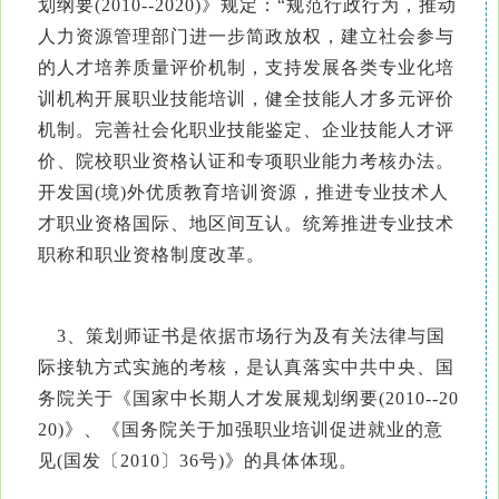
划纲要(2010--2020)》规定：“规范行政行为，推动
人力资源管理部门进一步简政放权，建立社会参与
的人才培养质量评价机制，支持发展各类专业化培
训机构开展职业技能培训，健全技能人才多元评价
机制。完善社会化职业技能鉴定、企业技能人才评
价、院校职业资格认证和专项职业能力考核办法。
开发国(境)外优质教育培训资源，推进专业技术人
才职业资格国际、地区间互认。统筹推进专业技术
职称和职业资格制度改革。
3、策划师证书是依据市场行为及有关法律与国
际接轨方式实施的考核，是认真落实中共中央、国
务院关于《国家中长期人才发展规划纲要(2010--20
20)》、《国务院关于加强职业培训促进就业的意
见(国发〔2010〕36号)》的具体体现。