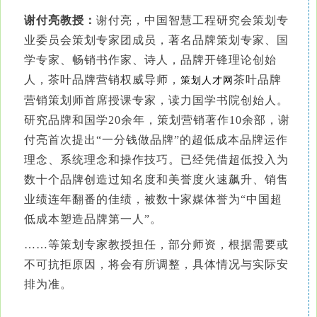
谢付亮教授：
谢付亮，中国智慧工程研究会策划专
业委员会策划专家团成员，著名品牌策划专家、国
学专家、畅销书作家、诗人，品牌开锋理论创始
人，茶叶品牌营销权威导师，
茶叶品牌
策划人才网
营销策划师首席授课专家，读力国学书院创始人。
研究品牌和国学20余年，策划营销著作10余部，谢
付亮首次提出“一分钱做品牌”的超低成本品牌运作
理念、系统理念和操作技巧。已经凭借超低投入为
数十个品牌创造过知名度和美誉度火速飙升、销售
业绩连年翻番的佳绩，被数十家媒体誉为“中国超
低成本塑造品牌第一人”。
……等策划专家教授担任，部分师资，根据需要或
不可抗拒原因，将会有所调整，具体情况与实际安
排为准。