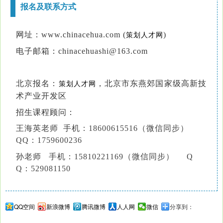
报名及联系方式
网址：www.chinacehua.com (
)
策划人才网
电子邮箱：chinacehuashi@163.com
北京报名：
，北京市东燕郊国家级高新技
策划人才网
术产业开发区
招生课程顾问：
王海英老师 手机：18600615516（微信同步）
QQ：1759600236
孙老师 手机：15810221169（微信同步） Q
Q：529081150
QQ空间
新浪微博
腾讯微博
人人网
微信
分享到：