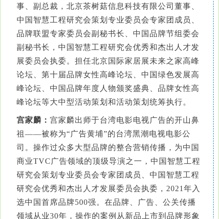
事、副总裁，北京茶树菇信息科技有限公司董事、
中国智慧工程研究会策划专业委员会专家团成员、
品牌联盟专家委员会副秘书长、中国品牌节组委会
副秘书长，中国智慧工程研究会优秀和杰出人才发
展委员会执委。担任北京国际家居展未来之家高峰
论坛、第十届品牌女性高峰论坛、中国绿色发展高
峰论坛、中国品牌年度人物颁奖盛典、品牌女性高
峰论坛等大中型活动策划和活动策划统筹执行。
宫家麟：
宫家麟出师于台湾电影电视广告的开山鼻
祖——被称为“广告黄埔”的台湾黑潮电视电影公
司。操作过众多大型品牌的整合营销传播，为中国
商业TVC广告领域的顶级导演之一，中国智慧工程
研究会策划专业委员会专家团成员、中国智慧工程
研究会优秀和杰出人才发展委员会执委，2021年入
选中国首席品牌500强。在品牌、广告、公关传播
领域从业30年，操作的案例从新品上市到品牌形象