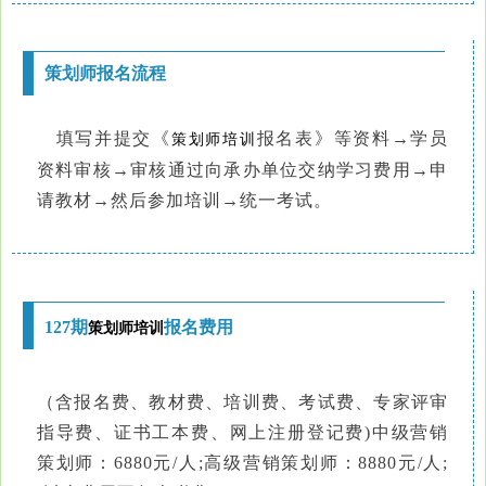
策划师报名流程
填写并提交《
报名表》等资料→
学员
策划师培训
资料
审核→审核通过向承办单位交纳学习费用→申
请教材→然后参加培训
→统一考试
。
127期
报名费用
策划师培训
（含报名费、教材费、培训费、考试费、专家评审
指导费、证书工本费、网上注册登记费)中级营销
策划师：6880元/人;高级
营销
策划师：8880元/人;