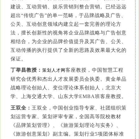
建设、互动营销、娱乐营销到整合营销。已经远远
超出“传统广告”的单一范畴，于品牌战略及广告、
公关、互动创意领域内建立起一套完善的理论方
法，擅长创新性的视角将企业品牌战略与广告创意
相结合，为企业的品牌价值提升及其广告、公关、
互动传播的执行提供了全新的思路及效果最大化的
保证。
丁举昌教授：
客座
教授，中国智慧工程
策划人才网
研究会优秀和杰出人才发展委员会执委。黄金单品
战略理论创始人、变位理论体系创始人，北京大
学、上海交通大学、山东大学EMBA班客座教授。
王双全：
王双全，中国创业指导专家、社团组织策
划运营专家、策划评审专家，全国高等院校教材
《品牌策划管理》、《旅游策划理论与实务》、
《旅游创意策划》副主编。策划行业5项团体标准