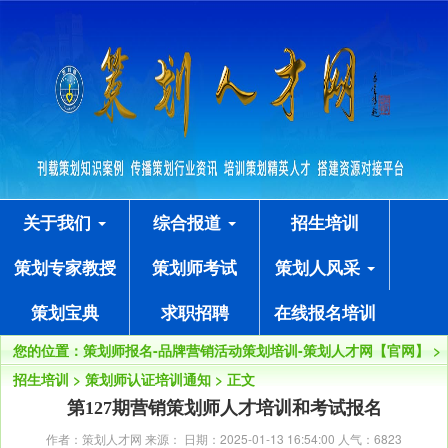
关于我们
综合报道
招生培训
策划专家教授
策划师考试
策划人风采
策划宝典
求职招聘
在线报名培训
您的位置：
策划师报名-品牌营销活动策划培训-策划人才网【官网】
>
招生培训
>
策划师认证培训通知
> 正文
第127期营销策划师人才培训和考试报名
作者：策划人才网 来源： 日期：2025-01-13 16:54:00 人气：
6823