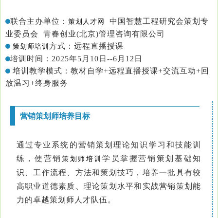
联合主办单位：
中国智慧工程研究会策划专
策划人才网
业委员会 青春创业(北京)管理咨询有限公司
方式：
远程直播授课
策划师培训
培训时间：
2025年5月10日--6月12日
培训教学模式：
教材自学+远程直播授课+交流互动+回
放温习+终身服务
营销策划师培养目标
通过专业系统的营销策划理论知识学习和技能训
练，使营销
学员掌握营销策划基础知
策划师培训
识、工作流程、方法和策划技巧，培养一批具有较
高职业道德素质、理论策划水平和实战营销策划能
力的卓越策划师人才队伍。