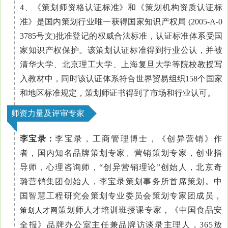
4、《策划师资格认证标准》和《策划机构资质认证标
准》是国内策划行业唯一获得国家知识产权局 (2005-A-0
3785号文)批准登记的权威合法标准，认证标准体系受国
家知识产权保护。该策划认证标准得到行业公认，并被
清华大学、北京理工大学、上海复旦大学等院校教授写
入教材中，同时该认证体系符合世界贸易组织158个国家
和地区标准规定，策划师证书得到了市场和行业认可。
师资力量及评审专家
李宝录：
李宝录，工商管理博士，《创异营销》作
者，国内知名品牌策划专家、营销策划专家，创业指
导师，心理咨询师，“创异营销理论”创始人，北京奇
璐营销集团创始人，李宝录策划事务所首席策划。中
国智慧工程研究会策划专业委员会策划专家团成员，
策划师人才培训班授课专家，《中国食品安
策划人才网
全报》品牌办公室主任兼品牌访谈录主理人，365放