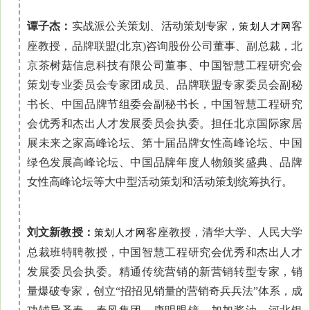
谭子杰：
实战派公关策划、活动策划专家，
客
策划人才网
座教授，品牌联盟(北京)咨询股份公司董事、副总裁，北
京茶树菇信息科技有限公司董事、中国智慧工程研究会
策划专业委员会专家团成员、品牌联盟专家委员会副秘
书长、中国品牌节组委会副秘书长，中国智慧工程研究
会优秀和杰出人才发展委员会执委。担任北京国际家居
展未来之家高峰论坛、第十届品牌女性高峰论坛、中国
绿色发展高峰论坛、中国品牌年度人物颁奖盛典、品牌
女性高峰论坛等大中型活动策划和活动策划统筹执行。
刘文新教授：
客座教授，清华大学、人民大学
策划人才网
总裁班特聘教授，中国智慧工程研究会优秀和杰出人才
发展委员会执委。精通传统营销的新营销转型专家，销
量爆破专家，创立“招招见销量的营销奇兵兵法”体系，成