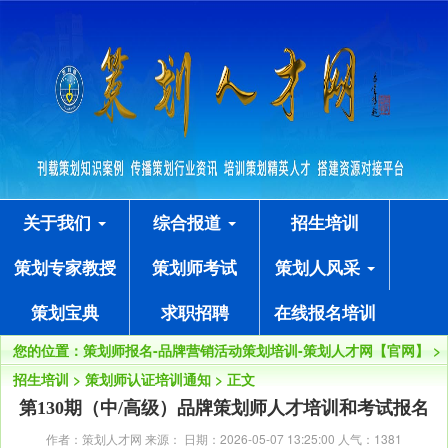
关于我们
综合报道
招生培训
策划专家教授
策划师考试
策划人风采
策划宝典
求职招聘
在线报名培训
您的位置：
策划师报名-品牌营销活动策划培训-策划人才网【官网】
>
招生培训
>
策划师认证培训通知
> 正文
第130期（中/高级）品牌策划师人才培训和考试报名
作者：策划人才网 来源： 日期：2026-05-07 13:25:00 人气：
1381