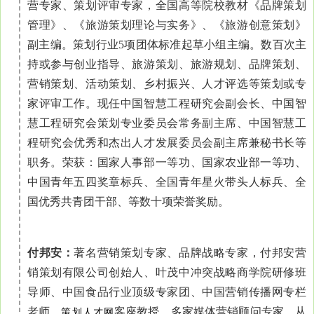
营专家、策划评审专家，全国高等院校教材《品牌策划
管理》、《旅游策划理论与实务》、《旅游创意策划》
副主编。策划行业5项团体标准起草小组主编。数百次主
持或参与创业指导、旅游策划、旅游规划、品牌策划、
营销策划、活动策划、乡村振兴、人才评选等策划或专
家评审工作。现任中国智慧工程研究会副会长、中国智
慧工程研究会策划专业委员会常务副主席、中国智慧工
程研究会优秀和杰出人才发展委员会副主席兼秘书长等
职务。荣获：国家人事部一等功、国家农业部一等功、
中国青年五四奖章标兵、全国青年星火带头人标兵、全
国优秀共青团干部、等数十项荣誉奖励。
付邦安：
著名营销策划专家、品牌战略专家，付邦安营
销策划有限公司创始人、叶茂中冲突战略商学院研修班
导师、中国食品行业顶级专家团、中国营销传播网专栏
老师、
客座教授、多家媒体营销顾问专家。从
策划人才网