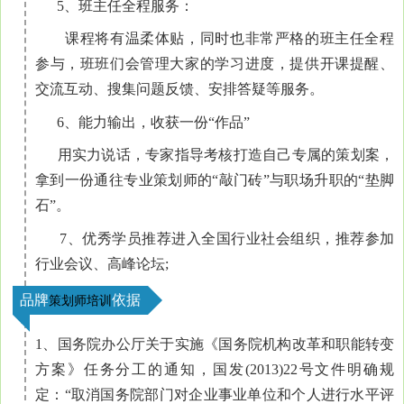
5、班主任全程服务：
课程将有温柔体贴，同时也非常严格的班主任全程
参与，班班们会管理大家的学习进度，提供开课提醒、
交流互动、搜集问题反馈、安排答疑等服务。
6、能力输出，收获一份“作品”
用实力说话，专家指导考核打造自己专属的策划案，
拿到一份通往专业策划师的“敲门砖”与职场升职的“垫脚
石”。
7、优秀学员推荐进入全国行业社会组织，推荐参加
行业会议、高峰论坛;
品牌
依据
策划师培训
1、国务院办公厅关于实施《国务院机构改革和职能转变
方案》任务分工的通知，国发(2013)22号文件明确规
定：“取消国务院部门对企业事业单位和个人进行水平评