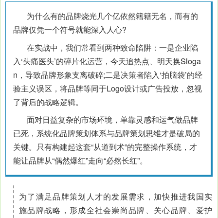
为什么有的品牌烧光几个亿依然籍籍无名，而有的
品牌仅凭一个符号就能深入人心?
在实战中，我们常看到两种致命陷阱：一是企业陷
入‘头痛医头’的碎片化运营，今天追热点、明天换Sloga
n，导致品牌形象支离破碎;二是决策者陷入‘拍脑袋’的经
验主义误区，将品牌等同于Logo设计或广告投放，忽视
了背后的战略逻辑。
面对日益复杂的市场环境，单靠灵感和运气做品牌
已死，系统化品牌策划体系与品牌策划思维才是破局的
关键。只有构建起这套“从道到术”的完整操作系统，才
能让品牌从“偶然爆红”走向“
必然长红
”。
为了满足品牌策划人才的发展需求，加快推进我国实
施品牌战略，形成全社会崇尚品牌、关心品牌、爱护