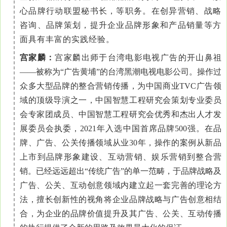
心品牌行动联盟秘书长，等职务。在创异营销、战略
咨询、品牌策划，提升企业品牌形象和产品销量等方
面具有丰富的实践经验。
宫家麟：
宫家麟出师于台湾电影电视广告的开山鼻祖
——被称为“广告黄埔”的台湾黑潮电视电影公司。操作过
众多大型品牌的整合营销传播，为中国商业TVC广告领
域的顶级导演之一，中国智慧工程研究会策划专业委员
会专家团成员、中国智慧工程研究会优秀和杰出人才发
展委员会执委，2021年入选中国首席品牌500强。在品
牌、广告、公关传播领域从业30年，操作的案例从新品
上市到品牌形象建设、互动营销、娱乐营销到整合营
销。已经远远超出“传统广告”的单一范畴，于品牌战略及
广告、公关、互动创意领域内建立起一套完善的理论方
法，擅长创新性的视角将企业品牌战略与广告创意相结
合，为企业的品牌价值提升及其广告、公关、互动传播