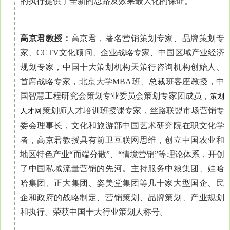
的执行提供了全新的思路及效果最大化的保证。
高京君教授：
高京君，著名营销策划专家、品牌策划专
家、CCTV文化顾问、企业战略专家、中国区域产业经济
规划专家，中国十大策划机构天策行咨询机构创始人、
首席战略专家，北京大学MBA班、总裁班客座教授，中
国智慧工程研究会策划专业委员会策划专家团成员，
策划
策划师人才培训班授课专家，丝路联盟市场营销专
人才网
委会理事长，文化和旅游部中国艺术研究院在职文化学
者，高京君教授具有前卫互联网思维，创立中国农业和
地区特色产业“而端分散”、“情境营销”等理论体系，开创
了中国私域流量营销的先河。主持服务中粮集团、娃哈
哈集团、正大集团、姿美堂集团等几十家大型国企、民
企和政府的战略制定、营销策划、品牌策划、产业规划
和执行。荣获中国十大行业策划人称号。