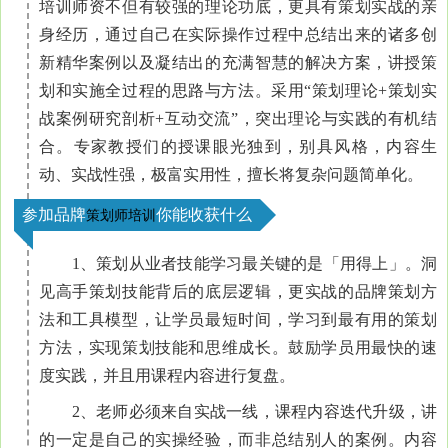
培训师资不但有较强的理论功底，更具有策划实战的亲
身经历，通过自己在实际操作过程中总结出来的诸多创
新精华案例以及凝结出的充满智慧的解决方案，讲授策
划和实施全过程的思路与方法。采用“策划理论+策划实
战案例研究剖析+互动交流”，突出理论与实践的有机结
合。专家教授们的授课眼光独到，别具风格，内容生
动、实战性强，极富实用性，擅长将复杂问题简单化。
参加品牌
你能收获什么
策划师培训
1、策划从业者技能学习最关键的是「用得上」。洞
见高手策划技能背后的底层逻辑，更实战的品牌策划方
法和工具模型，让学员最短时间，学习到最有用的策划
方法，实现策划技能和思维成长。鼓励学员用最快的速
度实践，并且用课程内容进行复盘。
2、老师必须来自实战一线，课程内容迭代升级，讲
的一定是自己的实操经验，而非总结别人的案例。内容