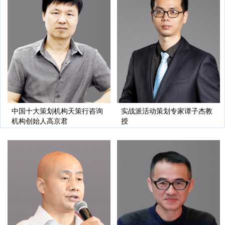
中国十大策划机构天策行咨询
实战派活动策划专家谭子杰教
机构创始人高京君
授