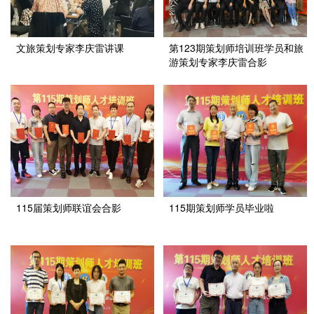
文旅策划专家李庆雷讲课
第123期策划师培训班学员和旅
游策划专家李庆雷合影
115届策划师联谊会合影
115期策划师学员毕业啦