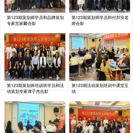
第123期策划师学员和品牌策划
第123期策划师学员和付邦安老
专家宫家麟合影
师合影
第123期策划师培训班学员和活
第123期活动策划培训中课堂互
动策划专家谭子杰合影
动