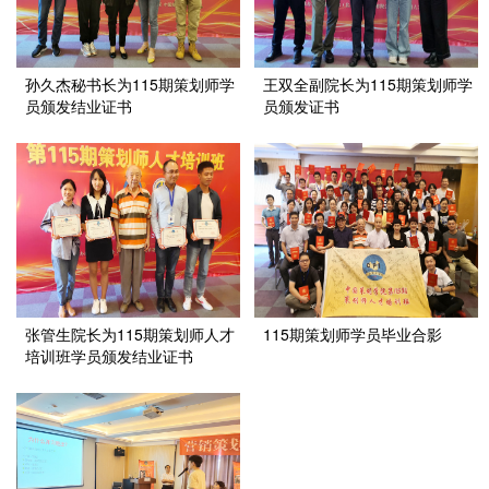
孙久杰秘书长为115期策划师学
王双全副院长为115期策划师学
员颁发结业证书
员颁发证书
张管生院长为115期策划师人才
115期策划师学员毕业合影
培训班学员颁发结业证书