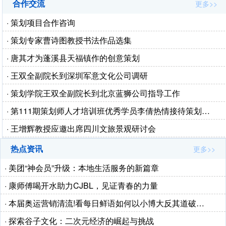
合作交流
更多>>
· 策划项目合作咨询
· 策划专家曹诗图教授书法作品选集
· 唐其才为蓬溪县天福镇作的创意策划
· 王双全副院长到深圳军意文化公司调研
· 策划学院王双全副院长到北京蓝狮公司指导工作
· 第111期策划师人才培训班优秀学员李倩热情接待策划…
· 王增辉教授应邀出席四川文旅景观研讨会
热点资讯
更多>>
· 美团“神会员”升级：本地生活服务的新篇章
· 康师傅喝开水助力CJBL，见证青春的力量
· 本届奥运营销清流!看每日鲜语如何以小博大反其道破…
· 探索谷子文化：二次元经济的崛起与挑战