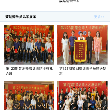
战略运营专家
策划师学员风采展示
更多>>
第123期策划师培训班结业典礼
第123期策划培训班学员赠送锦
合影
旗