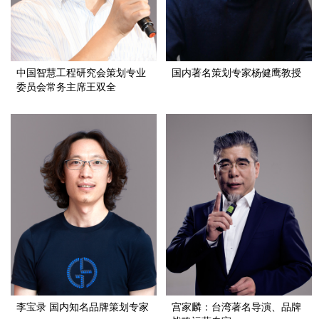
中国智慧工程研究会策划专业
国内著名策划专家杨健鹰教授
委员会常务主席王双全
李宝录 国内知名品牌策划专家
宫家麟：台湾著名导演、品牌