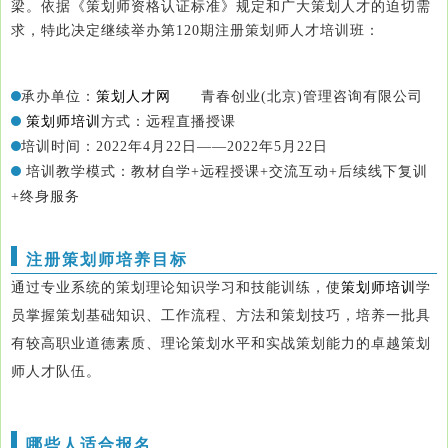
梁。依据《策划师资格认证标准》规定和广大策划人才的迫切需
求，特此决定继续举办第120期注册策划师人才培训班：
承办单位：
策划人才网
青春创业(北京)管理咨询有限公司
策划师培训
方式：
远程直播授课
培训时间：
2022年4月22日——2022年5月22日
培训教学模式：
教材自学+远程授课+交流互动+后续线下复训
+终身服务
注册策划师培养目标
通过专业系统的策划理论知识学习和技能训练，使
策划师培训
学
员掌握策划基础知识、工作流程、方法和策划技巧，培养一批具
有较高职业道德素质、理论策划水平和实战策划能力的卓越策划
师人才队伍。
哪些人适合报名