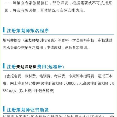
……等策划专家教授担任，部分师资，根据需要或不可抗拒原
因，将会有所调整，具体情况与实际安排为准。
注册策划师报名程序
填写并提交《
策划师培训
报名表》等资料→
学员资料
审核→审核通过
向承办单位交纳学习费用→申请教材→然后参加培训。
注册
费用(远程班)
策划师培训
（含报名费、教材费、培训费、考试费、专家评审指导费、证书工本
费、网上注册登记费)中级注册策划师：6880元/人;高级注册策划师：8
880元/人; (以上费用不包含税费)
注册策划师证书颁发