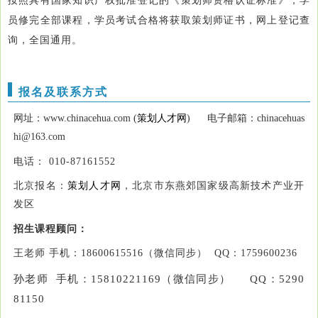
按照具有国家知识产权批准登记的《策划师资格认证标准》，学
员修完全部课程，学员考试合格将获取策划师证书，网上登记查
询，全国通用。
报名及联系方式
网址：www.chinacehua.com (
策划人才网
) 电子邮箱：chinacehuas
hi@163.com
电话： 010-87161552
北京报名：
策划人才网
，北京市东燕郊国家级高新技术产业开
发区
招生课程顾问：
王老师 手机：18600615516（微信同步） QQ：1759600236
孙老师 手机：15810221169（微信同步） QQ：5290
81150