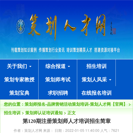
关于我们
综合报道
招生培训
策划专家教授
策划师考试
策划人风采
策划宝典
求职招聘
在线报名培训
您的位置：
策划师报名-品牌营销活动策划培训-策划人才网【官网】
>
招生培训
>
策划师认证培训通知
> 正文
第120期注册策划师人才培训招生简章
作者：策划人才网 来源： 日期：2022-01-05 11:40:00 人气：
7621