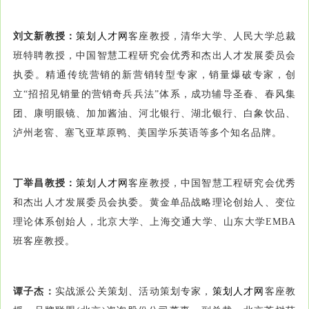
刘文新教授：
策划人才网
客座教授，清华大学、人民大学总裁
班特聘教授，中国智慧工程研究会优秀和杰出人才发展委员会
执委。精通传统营销的新营销转型专家，销量爆破专家，创
立“招招见销量的营销奇兵兵法”体系，成功辅导圣春、春风集
团、康明眼镜、加加酱油、河北银行、湖北银行、白象饮品、
泸州老窖、塞飞亚草原鸭、美国学乐英语等多个知名品牌。
丁举昌教授：
策划人才网
客座教授，中国智慧工程研究会优秀
和杰出人才发展委员会执委。黄金单品战略理论创始人、变位
理论体系创始人，北京大学、上海交通大学、山东大学EMBA
班客座教授。
谭子杰：
实战派公关策划、活动策划专家，
策划人才网
客座教