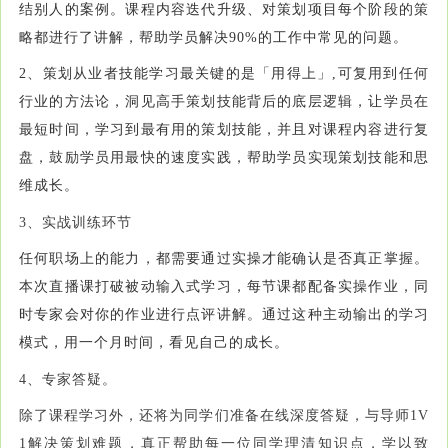
结别人的案例。课程内容迭代升级、对策划项目每个阶段的策
略都进行了讲解，帮助学员解决90%的工作中常见的问题。
2、策划从业者技能学习最关键的是「用得上」,可复用到任何
行业的方法论，洞见高手策划技能背后的底层逻辑，让学员在
最短时间，学习到最有用的策划技能，并且对课程内容进行复
盘，鼓励学员用最快的速度实践，帮助学员实现策划技能和思
维成长。
3、实战训练环节
任何职场上的能力，都需要通过实操才能确认是否真正掌握。
本次直播课打破被动输入式学习，每节课都配备实操作业，同
时专家会对你的作业进行点评讲解。通过这种主动输出的学习
模式，用一个月时间，看见自己的成长。
4、专家答疑。
除了课程学习外，还将为同学们准备在线深度答疑，与导师1V
1解决策划难题，真正帮助每一位同学理清知识点，学以致