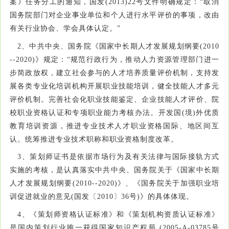
案》任务分工的通知，国发(2013)22号文件明确规定：“取消
国务院部门对企业事业单位和个人进行水平评价的事项，改由
有关行业协会、学会具体认定。”
2、中共中央、国务院《国家中长期人才发展规划纲要(2010
--2020)》规定：“规范行政行为，推动人力资源管理部门进一
步简政放权，建立社会参与的人才培养质量评价机制，支持发
展各类专业化培训机构开展职业技能培训，健全技能人才多元
评价机制。完善社会化职业技能鉴定、企业技能人才评价、院
校职业资格认证和专项职业能力考核办法。开发国(境)外优质
教育培训资源，推进专业技术人才职业资格国际、地区间互
认。统筹推进专业技术职称和职业资格制度改革。
3、策划师证书是依据市场行为及有关法律与国际接轨方式
实施的考核，是认真落实中共中央、国务院关于《国家中长期
人才发展规划纲要(2010--2020)》、《国务院关于加强职业培
训促进就业的意见(国发〔2010〕36号)》的具体体现。
4、《策划师资格认证标准》和《策划机构资质认证标准》
是国内策划行业唯一获得国家知识产权局 (2005-A-03785号