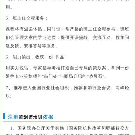
用。
5、班主任全程服务：
课程将有温柔体贴，同时也非常严格的班主任全程参与，班班
们会管理大家的学习进度，提供开课提醒、交流互动、搜集问
题反馈、安排答疑等服务。
6、能力输出，收获一份“作品”
用实力说话，专家指导考核打造自己专属的策划案，拿到一份
通往专业策划师的“敲门砖”与职场升职的“垫脚石”。
7、
推荐进入全国行业社会组织，推荐参加行业会议、高峰论
坛;
注册
依据
策划师培训
1、国务院办公厅关于实施《国务院机构改革和职能转变方