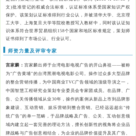
文)批准登记的权威合法标准，认证标准体系受国家知识产权
保护。该策划认证标准得到行业公认，并被清华大学、北京理
工大学、上海复旦大学等院校教授写入教材中，同时该认证知
识体系符合世界贸易组织158个国家和地区标准规定，策划师
证书得到了市场公认、行业认可。
师资力量及评审专家
宫家麟：
宫家麟出师于台湾电影电视广告的开山鼻祖——被称
为“广告黄埔”的台湾黑潮电视电影公司。操作过众多大型品牌
的整合营销传播，为中国商业TVC广告领域的顶级导演之一，
中国智慧工程研究会策划专业委员会专家团成员。在品牌、广
告、公关传播领域从业30年，操作的案例从新品上市到品牌形
象建设、互动营销、娱乐营销到整合营销。已经远远超出“传
统广告”的单一范畴，于品牌战略及广告、公关、互动创意领
域内建立起一套完善的理论方法，擅长创新性的视角将企业品
牌战略与广告创意相结合，为企业的品牌价值提升及其广告、