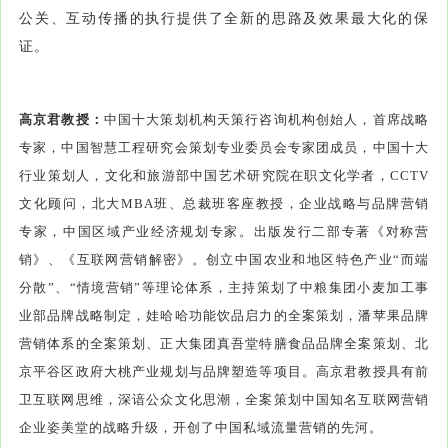
公关、互动传播的执行提供了全新的思路及效果最大化的保
证。
高京君教授：
中国十大策划机构天策行咨询机构创始人，首席战略
专家，中国智慧工程研究会策划专业委员会专家团成员，中国十大
行业策划人，文化和旅游部中国艺术研究院在职文化学者，CCTV
文化顾问，北大MBA班、总裁班客座教授，企业战略与品牌营销
专家，中国区域产业经济规划专家。出版发行二部专著《对称营
销》、《互联网营销解密》。创立中国农业和地区特色产业“而端
分散”、“情境营销”等理论体系，主持策划了中粮集团小麦加工事
业部品牌战略制定，娃哈哈功能饮品启力的全案策划，潘苹果品牌
营销体系的全案策划、正大集团真吾堂特膳食品品牌全案策划、北
京平谷区政府大桃产业规划与品牌塑造等项目。高京君教授具有前
卫互联网思维，深谙公众文化思潮，全案策划中国知名互联网营销
企业姿美堂的战略升级，开创了中国私域流量营销的先河。