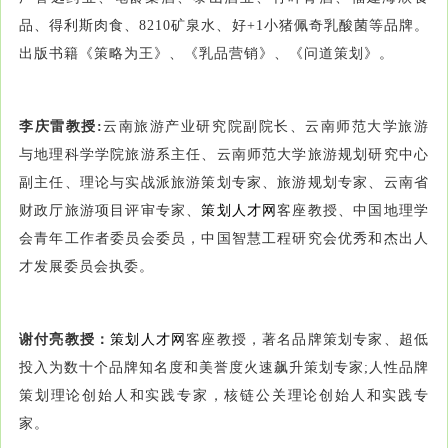
品、得利斯肉食、8210矿泉水、好+1小猪佩奇乳酸菌等品牌。
出版书籍《策略为王》、《乳品营销》、《问道策划》。
李庆雷教授:
云南旅游产业研究院副院长、云南师范大学旅游
与地理科学学院旅游系主任、云南师范大学旅游规划研究中心
副主任、理论与实战派旅游策划专家、旅游规划专家、云南省
财政厅旅游项目评审专家、
策划人才网
客座教授、中国地理学
会青年工作者委员会委员，中国智慧工程研究会优秀和杰出人
才发展委员会执委。
谢付亮教授：
策划人才网
客座教授，著名品牌策划专家、超低
投入为数十个品牌知名度和美誉度火速飙升策划专家;人性品牌
策划理论创始人和实践专家，核链公关理论创始人和实践专
家。