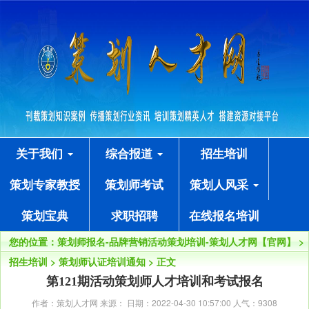
关于我们
综合报道
招生培训
策划专家教授
策划师考试
策划人风采
策划宝典
求职招聘
在线报名培训
您的位置：
策划师报名-品牌营销活动策划培训-策划人才网【官网】
>
招生培训
>
策划师认证培训通知
> 正文
第121期活动策划师人才培训和考试报名
作者：策划人才网 来源： 日期：2022-04-30 10:57:00 人气：
9308