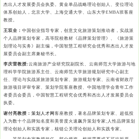
杰出人才发展委员会执委。黄金单品战略理论创始人、变位理论
体系创始人，北京大学、上海交通大学、山东大学EMBA班客座
教授。
王双全：
中国创业指导专家，创意文化旅游策划推动者，实战派
个人品牌策划专家，高等院校教材《品牌策划管理》、《旅游策
划理论与实务》副主编，中国智慧工程研究会优秀和杰出人才发
展委员会副主席兼秘书长。
李庆雷教授:
云南旅游产业研究院副院长、云南师范大学旅游与地
理科学学院旅游系主任、云南师范大学旅游规划研究中心副主
任、理论与实战派旅游策划专家、旅游规划专家、云南省财政厅
旅游项目评审专家、策划学院客座教授、中国地理学会青年工作
者委员会委员，中国智慧工程研究会优秀和杰出人才发展委员会
执委。
谢付亮教授：
策划人才网
客座教授，著名品牌策划专家、超低投
入为数十个品牌知名度和美誉度火速飙升策划专家;人性品牌策划
理论创始人和实践专家，核链公关理论创始人和实践专家。