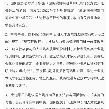
1、国务院办公厅关于实施《国务院机构改革和职能转变方案》任
务分工的通知，国发(2013)22号文件明确规定：“取消国务院部门
对企业事业单位和个人进行水平评价的事项，改由有关行业协会、
学会具体认定。”
2、中共中央、国务院《国家中长期人才发展规划纲要(2010--202
0)》规定：“规范行政行为，推动人力资源管理部门进一步简政放
权，建立社会参与的人才培养质量评价机制，支持发展各类专业化
培训机构开展职业技能培训，健全技能人才多元评价机制。完善社
会化职业技能鉴定、企业技能人才评价、院校职业资格认证和专项
职业能力考核办法。开发国(境)外优质教育培训资源，推进专业技
术人才职业资格国际、地区间互认。统筹推进专业技术职称和职业
资格制度改革。
3、策划师证书是依据市场行为及有关法律与国际接轨方式实施的
考核，是认真落实中共中央、国务院关于《国家中长期人才发展规