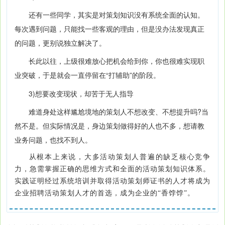
还有一些同学，其实是对策划知识没有系统全面的认知。
每次遇到问题，只能找一些客观的理由，但是没办法发现真正
的问题，更别说独立解决了。
长此以往，上级很难放心把机会给到你，你也很难实现职
业突破，于是就会一直停留在“打辅助”的阶段。
3)想要改变现状，却苦于无人指导
难道身处这样尴尬境地的策划人不想改变、不想提升吗?当
然不是。但实际情况是，身边策划做得好的人也不多，想请教
业务问题，也找不到人。
从根本上来说，大多活动策划人普遍的缺乏核心竞争
力，急需掌握正确的思维方式和全面的活动策划知识体系。
实践证明经过系统培训并取得活动策划师证书的人才将成为
企业招聘活动策划人才的首选，成为企业的“香饽饽”。