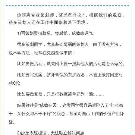
你距离专业策划师，还差些什么?，根据我们的观察，
很多策划人还在工作中面临着以下困境：
1)写策划案拍脑袋、凭感觉，成败靠运气
很多策划同学，尤其基础薄弱的策划人，由于没有方法，
也不学方法，经常在凭感觉做事情：
比如要做活动，就去网上搜一搜其他人的活动是怎么做的;
比如要写文案，挤牙膏似的东拼西凑，不被上级打回重写
就OK;
比如要做复盘，只是把数据简单罗列一遍;……
结果往往是“成败在天”，这类同学很容易就陷入了“什么都
干，又什么都不干不好”的状态，甚至对自己工作的价值产生怀
疑。
2)缺乏系统梳理，无法独立解决问题