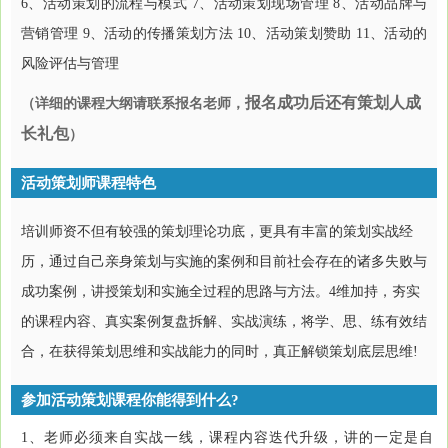
6、活动策划的流程与模式 7、活动策划现场管理 8、活动品牌与
营销管理 9、活动的传播策划方法 10、活动策划赞助 11、活动的
风险评估与管理
报名成功后还有策划人成
（详细的课程大纲请联系报名老师，
长礼包
）
活动策划师课程特色
培训师资不但有较强的策划理论功底，更具有丰富的策划实战经
历，通过自己亲身策划与实施的案例和目前社会存在的诸多失败与
成功案例，讲授策划和实施全过程的思路与方法。4维加持，夯实
的课程内容、真实案例复盘拆解、实战演练，将学、思、练有效结
合，在获得策划思维和实战能力的同时，真正解锁策划底层思维!
参加活动策划课程你能得到什么?
1、老师必须来自实战一线，课程内容迭代升级，讲的一定是自