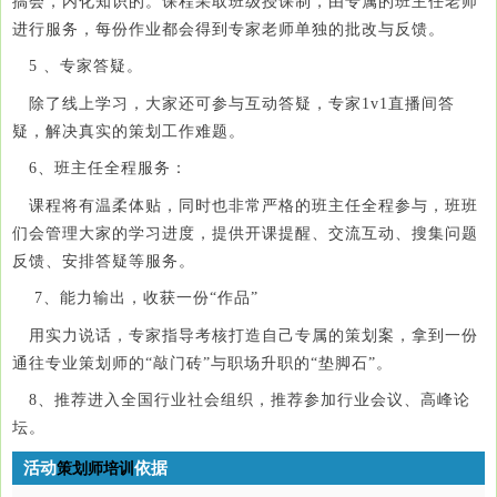
搞会，内化知识的。课程采取班级授课制，由专属的班主任老师
进行服务，每份作业都会得到专家老师单独的批改与反馈。
5 、专家答疑。
除了线上学习，大家还可参与互动答疑，专家1v1直播间答
疑，解决真实的策划工作难题。
6、班主任全程服务：
课程将有温柔体贴，同时也非常严格的班主任全程参与，班班
们会管理大家的学习进度，提供开课提醒、交流互动、搜集问题
反馈、安排答疑等服务。
7、能力输出，收获一份“作品”
用实力说话，专家指导考核打造自己专属的策划案，拿到一份
通往专业策划师的“敲门砖”与职场升职的“垫脚石”。
8、推荐进入全国行业社会组织，推荐参加行业会议、高峰论
坛。
活动
依据
策划师培训