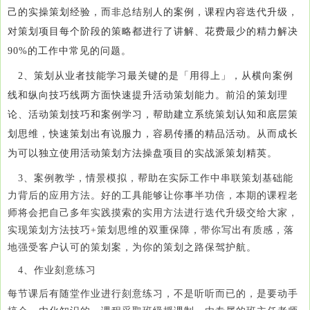
己的实操策划经验，而非总结别人的案例，课程内容迭代升级，
对策划项目每个阶段的策略都进行了讲解、花费最少的精力解决
90%的工作中常见的问题。
2、策划从业者技能学习最关键的是「用得上」，从横向案例
线和纵向技巧线两方面快速提升活动策划能力。前沿的策划理
论、活动策划技巧和案例学习，帮助建立系统策划认知和底层策
划思维，快速策划出有说服力，容易传播的精品活动。从而成长
为可以独立使用活动策划方法操盘项目的实战派策划精英。
3、案例教学，情景模拟，帮助在实际工作中串联策划基础能
力背后的应用方法。好的工具能够让你事半功倍，本期的课程老
师将会把自己多年实践摸索的实用方法进行迭代升级交给大家，
实现策划方法技巧+策划思维的双重保障，带你写出有质感，落
地强受客户认可的策划案，为你的策划之路保驾护航。
4、作业刻意练习
每节课后有随堂作业进行刻意练习，不是听听而已的，是要动手