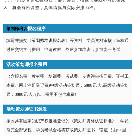
……等策划专家教授担任，部分师资，根据需要或不可抗拒原
因，将会有所调整，具体情况与实际安排为准。
报名程序
策划师培训
填写并提交《
策划师培训
报名表》等资料→
学员资料
审核→审核通
过后交纳学习费用→申请教材→然后参加培训
→参加统一考试
。
活动策划师报名费用
（含报名费、教材费、培训费、考试费、专家评审指导费、证书工
本费、网上注册登记费)中级活动策划师：6880元/人;高级
活动
策划
师：8880元/人; (以上费用不包含税费)
活动策划师证书颁发
按照具有国家知识产权批准登记的《策划师资格认证标准》，学员
修完全部课程，学员考试合格将获取策划师证书，
该
证书由中国