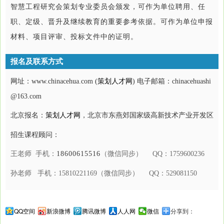
智慧工程研究会策划专业委员会颁发，可作为单位聘用、任
职、定级、晋升及继续教育的重要参考依据。可作为单位申报
材料、项目评审、投标文件中的证明。
报名及联系方式
网址：www.chinacehua.com (
策划人才网
) 电子邮箱：chinacehuashi
@163.com
北京报名：
策划人才网
，北京市东燕郊国家级高新技术产业开发区
招生课程顾问：
王老师 手机：
18600615516
（微信同步） QQ：1759600236
孙老师 手机：15810221169（微信同步） QQ：529081150
QQ空间
新浪微博
腾讯微博
人人网
微信
分享到：