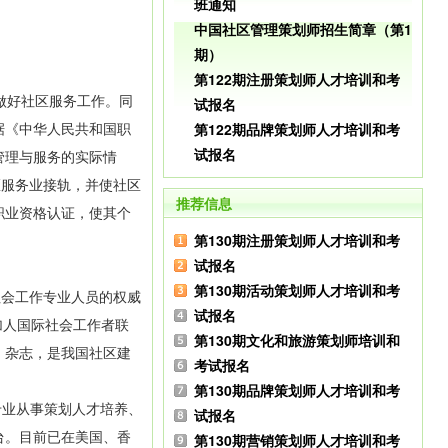
班通知
中国社区管理策划师招生简章（第1
期）
第122期注册策划师人才培训和考
做好社区服务工作。同
试报名
据《中华人民共和国职
第122期品牌策划师人才培训和考
试报名
管理与服务的实际情
区服务业接轨，并使社区
推荐信息
职业资格认证，使其个
第130期注册策划师人才培训和考
试报名
第130期活动策划师人才培训和考
社会工作专业人员的权威
试报名
加人国际社会工作者联
第130期文化和旅游策划师培训和
》杂志，是我国社区建
考试报名
第130期品牌策划师人才培训和考
专业从事策划人才培养、
试报名
台。目前已在美国、香
第130期营销策划师人才培训和考