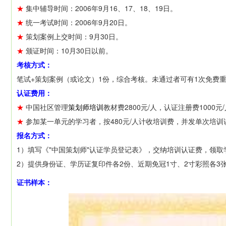
★
集中辅导时间：2006年9月16、17、18、19日。
★
统一考试时间：2006年9月20日。
★
策划案例上交时间：9月30日。
★
颁证时间：10月30日以前。
考核方式：
笔试+策划案例（或论文）1份，综合考核。未通过者可有1次免费重
认证费用：
★
中国社区管理
策划师培训
教材费2800元/人，认证注册费100
★
参加某一单元的学习者，按480元/人计收培训费，并发单次培训
报名方式：
1）填写《"中国策划师"认证学员登记表》，交纳培训认证费，领取
2）提供身份证、学历证复印件各2份、近期免冠1寸、2寸彩照各3
证书样本：