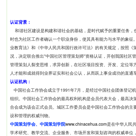
认证背景：
和谐社区建设是构建和谐社会的基础，是时代赋予的重要任务，也
时也为社区工作者确认一个职业身份，使其具有能力与水平的象征
业教育法》和《中华人民共和国行政许可法》的有关规定，按照《
况，决定联合推出"中国社区管理策划师"资格认证，开创我国社区
管理策划人裂变思维，求异创新，在社区项目投资、开发、定位等
人才能和成就得到业界证实和社会公认，从而跃上事业成功的直通
认证机构：
中国社会工作协会成立于1991年7月，是经过中国社会团体登记
组织。中国社会工作协会的最高权利机构是会员代表大会，最高决策
合会成为该会正式会员。城区工作委员会是中国社会工作协会的主
设和管理的权威刊物。
中国策划学会、中国策划学院
www.chinacehua.com
是在中华人民
学术研究、教学交流、企业服务、市场开发和策划咨询的权威单位