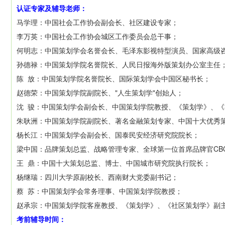
认证专家及辅导老师：
马学理：中国社会工作协会副会长、社区建设专家；
李万英：中国社会工作协会城区工作委员会总干事；
何明志：中国策划学会名誉会长、毛泽东影视特型演员、国家高级
孙德禄：中国策划学院名誉院长、人民日报海外版策划办公室主任
陈 放：中国策划学院名誉院长、国际策划学会中国区秘书长；
赵德荣：中国策划学院副院长、"人生策划学"创始人；
沈 骏：中国策划学会副会长、中国策划学院教授、《策划学》、
朱耿洲：中国策划学院副院长、著名金融策划专家、中国十大优秀
杨长江：中国策划学会副会长、国泰民安经济研究院院长；
梁中国：品牌策划总监、战略管理专家、全球第一位首席品牌官CB
王 鼎：中国十大策划总监、博士、中国城市研究院执行院长；
杨继瑞：四川大学原副校长、西南财大党委副书记；
蔡 苏：中国策划学会常务理事、中国策划学院教授；
赵承宗：中国策划学院客座教授、《策划学》、《社区策划学》副
考前辅导时间：