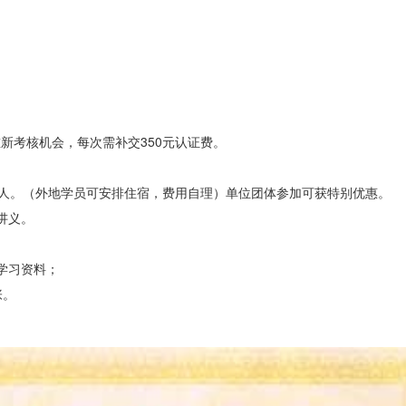
新考核机会，每次需补交350元认证费。
0元/人。（外地学员可安排住宿，费用自理）单位团体参加可获特别优惠。
讲义。
学习资料；
张。