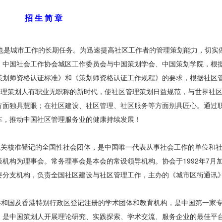
招 生 简 章
是城市工作的长期任务。为迅速提高社区工作者的管理策划能力，切实
。中国社会工作协会城区工作委员会与中国策划学会、中国策划学院，根
策划师资格认证标准》和《策划师资格认证工作规程》的要求，根据社区
管理策划人有职业无职称的新时代，使社区管理策划日益规范，与世界社
方面独具慧眼；在社区建设、社区管理、社区服务等方面别具匠心。通过
车，推动中国社区管理服务业的健康持续发展！
机关核准登记的全国性社会团体，是中国唯一代表从事社会工作的单位和
机构为理事会。常务理事会是本会的常设领导机构。协会于1992年7月
要分支机构，负责全国社区建设与社区管理工作，主办的《城市区街通讯
共和国及香港特别行政区登记注册的学术团体和教育机构，是中国第一家
，是中国策划人开展理论研究、实践探索、学术交流、服务企业的最佳平