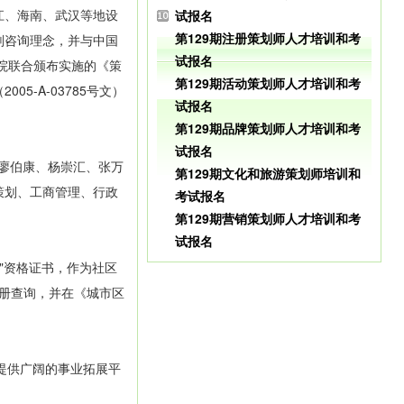
江、海南、武汉等地设
试报名
第129期注册策划师人才培训和考
划咨询理念，并与中国
试报名
学院联合颁布实施的《策
第129期活动策划师人才培训和考
-A-03785号文）
试报名
第129期品牌策划师人才培训和考
试报名
、廖伯康、杨崇汇、张万
第129期文化和旅游策划师培训和
策划、工商管理、行政
考试报名
第129期营销策划师人才培训和考
试报名
"资格证书，作为社区
册查询，并在《城市区
提供广阔的事业拓展平